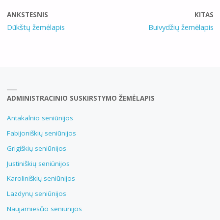
ANKSTESNIS
KITAS
Dūkštų žemėlapis
Buivydžių žemėlapis
ADMINISTRACINIO SUSKIRSTYMO ŽEMĖLAPIS
Antakalnio seniūnijos
Fabijoniškių seniūnijos
Grigiškių seniūnijos
Justiniškių seniūnijos
Karoliniškių seniūnijos
Lazdynų seniūnijos
Naujamiesčio seniūnijos