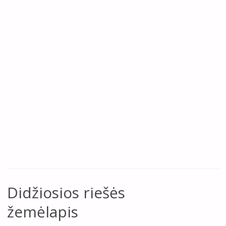
Didžiosios riešės
žemėlapis