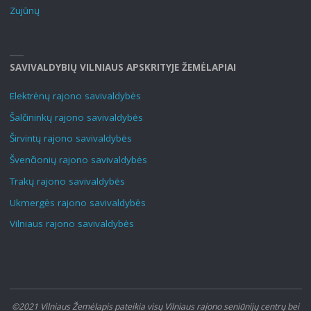
Zujūnų
SAVIVALDYBIŲ VILNIAUS APSKRITYJE ŽEMĖLAPIAI
Elektrėnų rajono savivaldybės
Šalčininkų rajono savivaldybės
Širvintų rajono savivaldybės
Švenčionių rajono savivaldybės
Trakų rajono savivaldybės
Ukmergės rajono savivaldybės
Vilniaus rajono savivaldybės
©2021 Vilniaus Žemėlapis pateikia visų Vilniaus rajono seniūnijų centrų bei