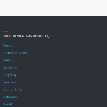
MIESTAI VILNIAUS APSKRITYJE
Vievio
Baltosios Vokės
Eišiškių
Elektrėnų
Grigiškių
Lentvario
Nemenčinės
Pabradės
Rūdiškių