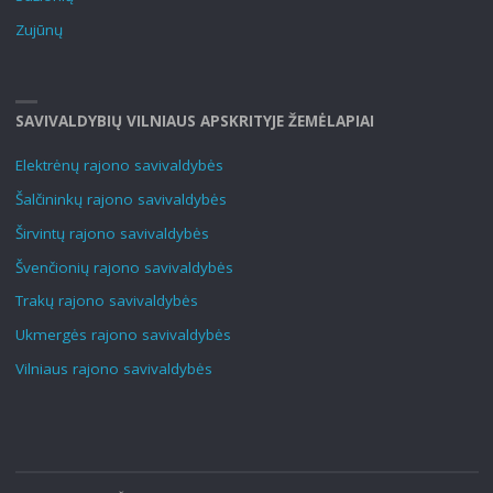
Zujūnų
SAVIVALDYBIŲ VILNIAUS APSKRITYJE ŽEMĖLAPIAI
Elektrėnų rajono savivaldybės
Šalčininkų rajono savivaldybės
Širvintų rajono savivaldybės
Švenčionių rajono savivaldybės
Trakų rajono savivaldybės
Ukmergės rajono savivaldybės
Vilniaus rajono savivaldybės