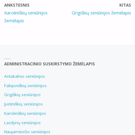
ANKSTESNIS
KITAS
Karoliniškių seniūnijos
Grigiškių seniūnijos žemėlapis
žemėlapis
ADMINISTRACINIO SUSKIRSTYMO ŽEMĖLAPIS
Antakalnio seniūnijos
Fabijoniškių seniūnijos
Grigiškių seniūnijos
Justiniškių seniūnijos
Karoliniškių seniūnijos
Lazdynų seniūnijos
Naujamiesčio seniūnijos