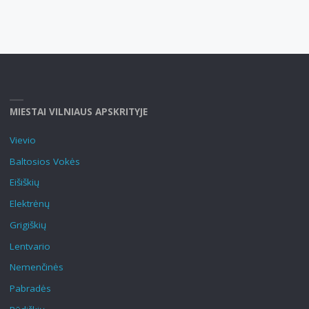
MIESTAI VILNIAUS APSKRITYJE
Vievio
Baltosios Vokės
Eišiškių
Elektrėnų
Grigiškių
Lentvario
Nemenčinės
Pabradės