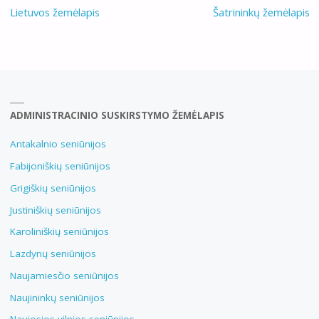
Lietuvos žemėlapis
Šatrininkų žemėlapis
ADMINISTRACINIO SUSKIRSTYMO ŽEMĖLAPIS
Antakalnio seniūnijos
Fabijoniškių seniūnijos
Grigiškių seniūnijos
Justiniškių seniūnijos
Karoliniškių seniūnijos
Lazdynų seniūnijos
Naujamiesčio seniūnijos
Naujininkų seniūnijos