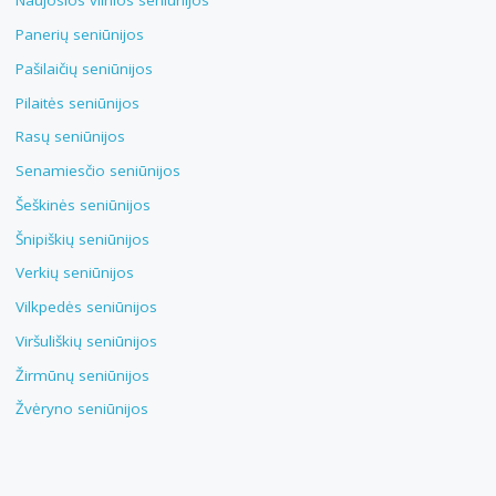
Naujosios vilnios seniūnijos
Panerių seniūnijos
Pašilaičių seniūnijos
Pilaitės seniūnijos
Rasų seniūnijos
Senamiesčio seniūnijos
Šeškinės seniūnijos
Šnipiškių seniūnijos
Verkių seniūnijos
Vilkpedės seniūnijos
Viršuliškių seniūnijos
Žirmūnų seniūnijos
Žvėryno seniūnijos