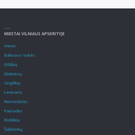
MIESTAI VILNIAUS APSKRITYJE
Vievio
Baltosios Vokės
Eišiškių
Elektrėnų
Grigiškių
Lentvario
Nemenčinės
Pabradės
Rūdiškių
Šalčininkų