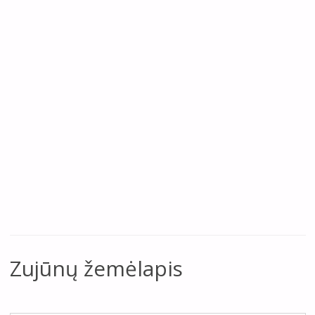
Zujūnų žemėlapis